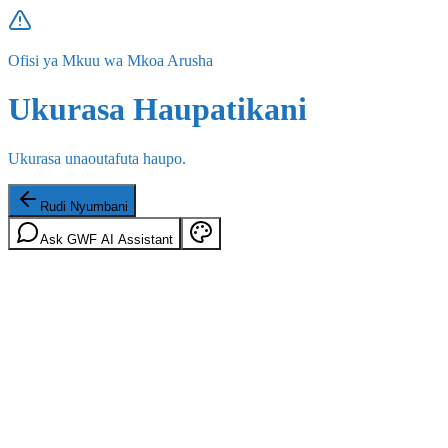
Ofisi ya Mkuu wa Mkoa Arusha
Ukurasa Haupatikani
Ukurasa unaoutafuta haupo.
Rudi Nyumbani
Ask GWF AI Assistant