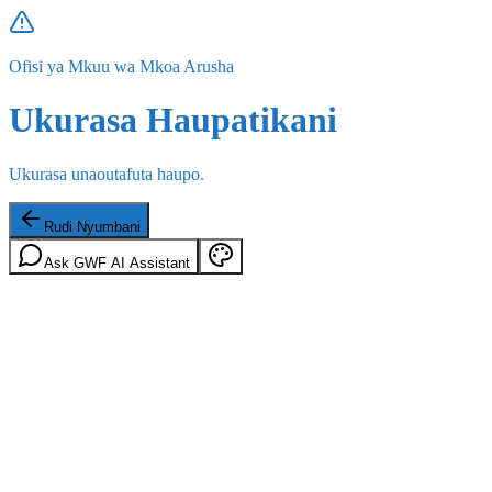
Ofisi ya Mkuu wa Mkoa Arusha
Ukurasa Haupatikani
Ukurasa unaoutafuta haupo.
Rudi Nyumbani
Ask GWF AI Assistant