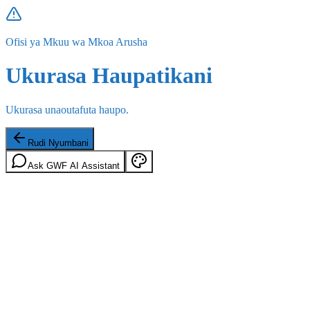
Ofisi ya Mkuu wa Mkoa Arusha
Ukurasa Haupatikani
Ukurasa unaoutafuta haupo.
Rudi Nyumbani
Ask GWF AI Assistant