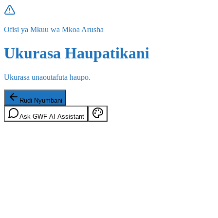
Ofisi ya Mkuu wa Mkoa Arusha
Ukurasa Haupatikani
Ukurasa unaoutafuta haupo.
Rudi Nyumbani
Ask GWF AI Assistant