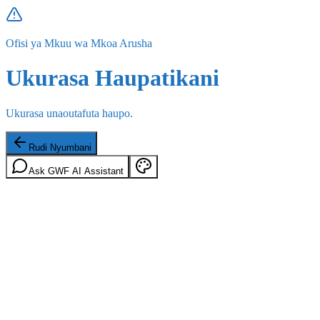
Ofisi ya Mkuu wa Mkoa Arusha
Ukurasa Haupatikani
Ukurasa unaoutafuta haupo.
Rudi Nyumbani
Ask GWF AI Assistant