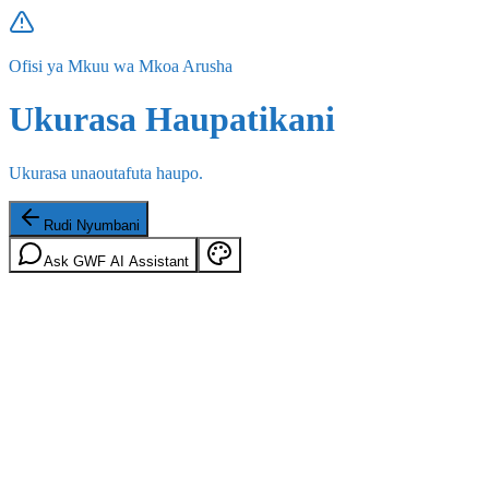
Ofisi ya Mkuu wa Mkoa Arusha
Ukurasa Haupatikani
Ukurasa unaoutafuta haupo.
Rudi Nyumbani
Ask GWF AI Assistant