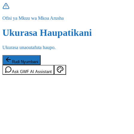
Ofisi ya Mkuu wa Mkoa Arusha
Ukurasa Haupatikani
Ukurasa unaoutafuta haupo.
Rudi Nyumbani
Ask GWF AI Assistant