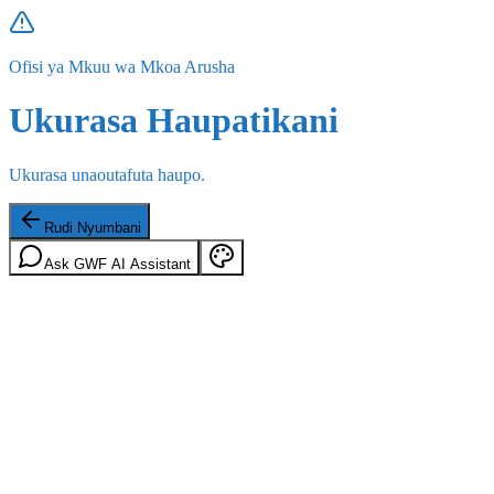
Ofisi ya Mkuu wa Mkoa Arusha
Ukurasa Haupatikani
Ukurasa unaoutafuta haupo.
Rudi Nyumbani
Ask GWF AI Assistant