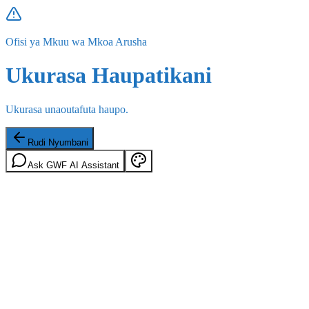
Ofisi ya Mkuu wa Mkoa Arusha
Ukurasa Haupatikani
Ukurasa unaoutafuta haupo.
Rudi Nyumbani
Ask GWF AI Assistant