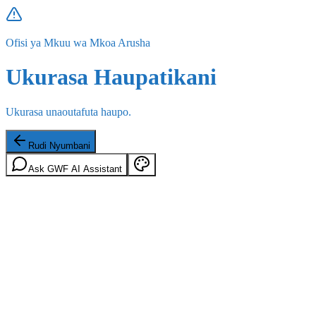
Ofisi ya Mkuu wa Mkoa Arusha
Ukurasa Haupatikani
Ukurasa unaoutafuta haupo.
Rudi Nyumbani
Ask GWF AI Assistant