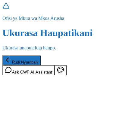
Ofisi ya Mkuu wa Mkoa Arusha
Ukurasa Haupatikani
Ukurasa unaoutafuta haupo.
Rudi Nyumbani
Ask GWF AI Assistant