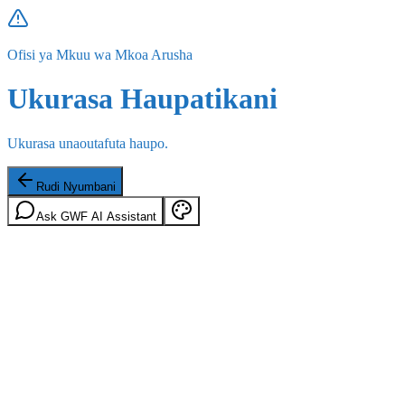
Ofisi ya Mkuu wa Mkoa Arusha
Ukurasa Haupatikani
Ukurasa unaoutafuta haupo.
Rudi Nyumbani
Ask GWF AI Assistant