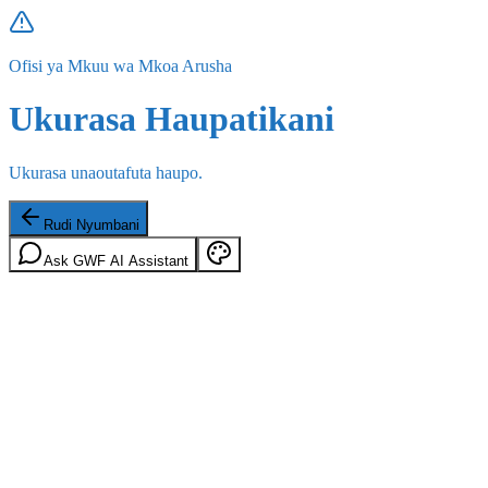
Ofisi ya Mkuu wa Mkoa Arusha
Ukurasa Haupatikani
Ukurasa unaoutafuta haupo.
Rudi Nyumbani
Ask GWF AI Assistant