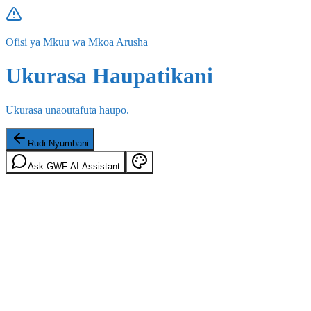
Ofisi ya Mkuu wa Mkoa Arusha
Ukurasa Haupatikani
Ukurasa unaoutafuta haupo.
Rudi Nyumbani
Ask GWF AI Assistant