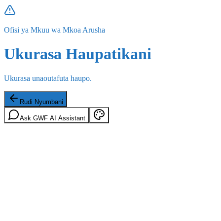
Ofisi ya Mkuu wa Mkoa Arusha
Ukurasa Haupatikani
Ukurasa unaoutafuta haupo.
Rudi Nyumbani
Ask GWF AI Assistant