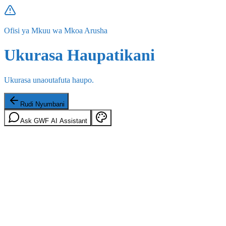
Ofisi ya Mkuu wa Mkoa Arusha
Ukurasa Haupatikani
Ukurasa unaoutafuta haupo.
Rudi Nyumbani
Ask GWF AI Assistant