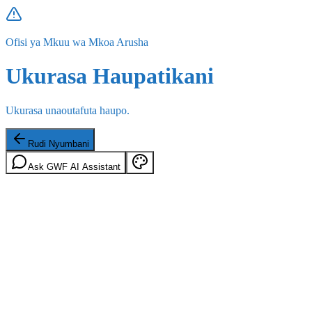
Ofisi ya Mkuu wa Mkoa Arusha
Ukurasa Haupatikani
Ukurasa unaoutafuta haupo.
Rudi Nyumbani
Ask GWF AI Assistant