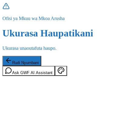
Ofisi ya Mkuu wa Mkoa Arusha
Ukurasa Haupatikani
Ukurasa unaoutafuta haupo.
Rudi Nyumbani
Ask GWF AI Assistant