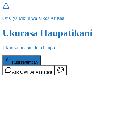
Ofisi ya Mkuu wa Mkoa Arusha
Ukurasa Haupatikani
Ukurasa unaoutafuta haupo.
Rudi Nyumbani
Ask GWF AI Assistant