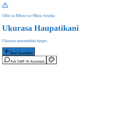
Ofisi ya Mkuu wa Mkoa Arusha
Ukurasa Haupatikani
Ukurasa unaoutafuta haupo.
Rudi Nyumbani
Ask GWF AI Assistant