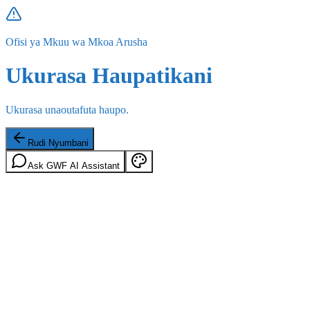
Ofisi ya Mkuu wa Mkoa Arusha
Ukurasa Haupatikani
Ukurasa unaoutafuta haupo.
Rudi Nyumbani
Ask GWF AI Assistant