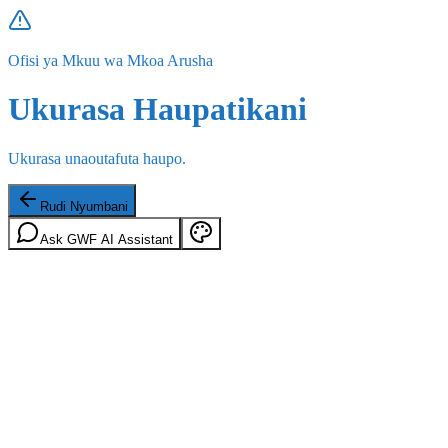
Ofisi ya Mkuu wa Mkoa Arusha
Ukurasa Haupatikani
Ukurasa unaoutafuta haupo.
Rudi Nyumbani
Ask GWF AI Assistant