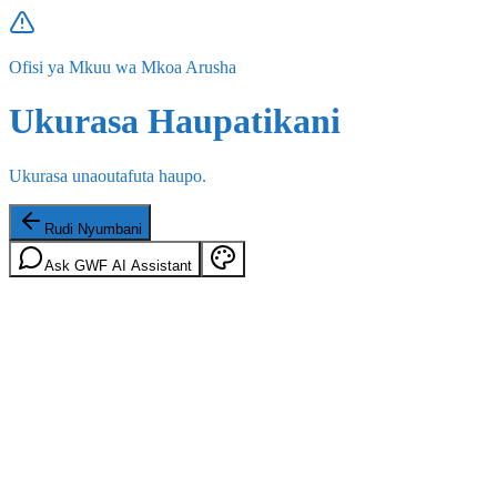
Ofisi ya Mkuu wa Mkoa Arusha
Ukurasa Haupatikani
Ukurasa unaoutafuta haupo.
Rudi Nyumbani
Ask GWF AI Assistant