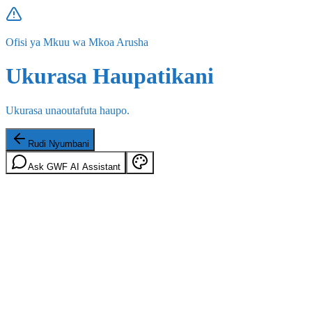
Ofisi ya Mkuu wa Mkoa Arusha
Ukurasa Haupatikani
Ukurasa unaoutafuta haupo.
Rudi Nyumbani
Ask GWF AI Assistant