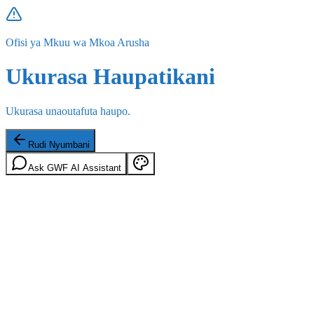
Ofisi ya Mkuu wa Mkoa Arusha
Ukurasa Haupatikani
Ukurasa unaoutafuta haupo.
Rudi Nyumbani
Ask GWF AI Assistant