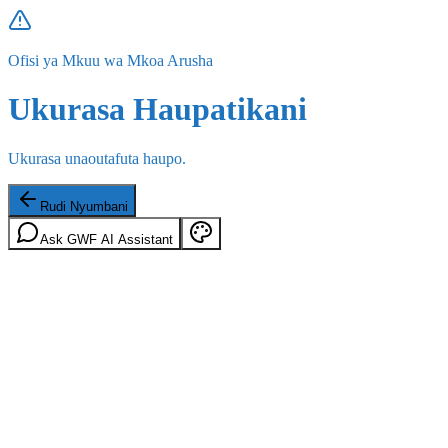
Ofisi ya Mkuu wa Mkoa Arusha
Ukurasa Haupatikani
Ukurasa unaoutafuta haupo.
Rudi Nyumbani
Ask GWF AI Assistant