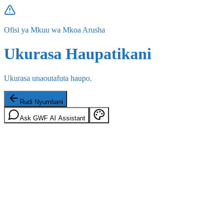
Ofisi ya Mkuu wa Mkoa Arusha
Ukurasa Haupatikani
Ukurasa unaoutafuta haupo.
Rudi Nyumbani
Ask GWF AI Assistant