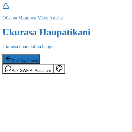
Ofisi ya Mkuu wa Mkoa Arusha
Ukurasa Haupatikani
Ukurasa unaoutafuta haupo.
Rudi Nyumbani
Ask GWF AI Assistant