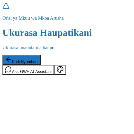
Ofisi ya Mkuu wa Mkoa Arusha
Ukurasa Haupatikani
Ukurasa unaoutafuta haupo.
Rudi Nyumbani
Ask GWF AI Assistant