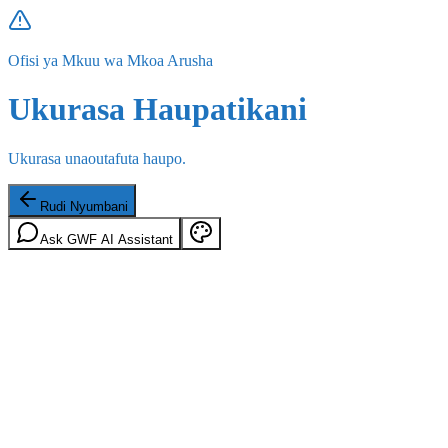
Ofisi ya Mkuu wa Mkoa Arusha
Ukurasa Haupatikani
Ukurasa unaoutafuta haupo.
Rudi Nyumbani
Ask GWF AI Assistant