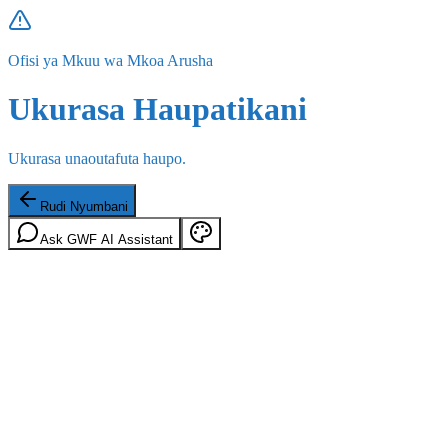
Ofisi ya Mkuu wa Mkoa Arusha
Ukurasa Haupatikani
Ukurasa unaoutafuta haupo.
Rudi Nyumbani
Ask GWF AI Assistant