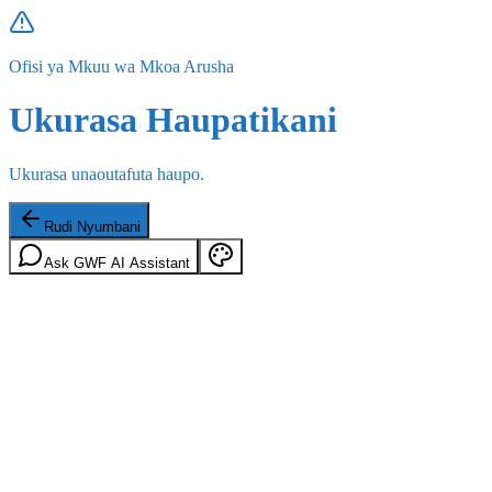
Ofisi ya Mkuu wa Mkoa Arusha
Ukurasa Haupatikani
Ukurasa unaoutafuta haupo.
Rudi Nyumbani
Ask GWF AI Assistant