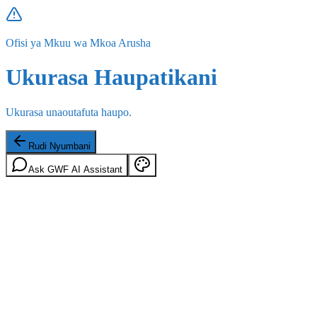
Ofisi ya Mkuu wa Mkoa Arusha
Ukurasa Haupatikani
Ukurasa unaoutafuta haupo.
Rudi Nyumbani
Ask GWF AI Assistant