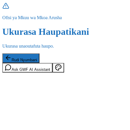
Ofisi ya Mkuu wa Mkoa Arusha
Ukurasa Haupatikani
Ukurasa unaoutafuta haupo.
Rudi Nyumbani
Ask GWF AI Assistant