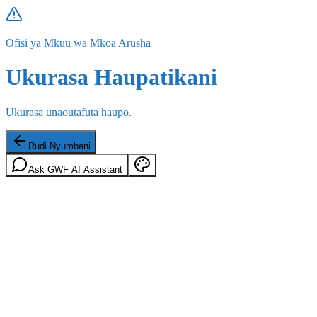
Ofisi ya Mkuu wa Mkoa Arusha
Ukurasa Haupatikani
Ukurasa unaoutafuta haupo.
Rudi Nyumbani
Ask GWF AI Assistant