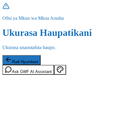
Ofisi ya Mkuu wa Mkoa Arusha
Ukurasa Haupatikani
Ukurasa unaoutafuta haupo.
Rudi Nyumbani
Ask GWF AI Assistant