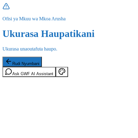
Ofisi ya Mkuu wa Mkoa Arusha
Ukurasa Haupatikani
Ukurasa unaoutafuta haupo.
Rudi Nyumbani
Ask GWF AI Assistant