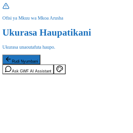
Ofisi ya Mkuu wa Mkoa Arusha
Ukurasa Haupatikani
Ukurasa unaoutafuta haupo.
Rudi Nyumbani
Ask GWF AI Assistant