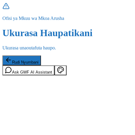
Ofisi ya Mkuu wa Mkoa Arusha
Ukurasa Haupatikani
Ukurasa unaoutafuta haupo.
Rudi Nyumbani
Ask GWF AI Assistant