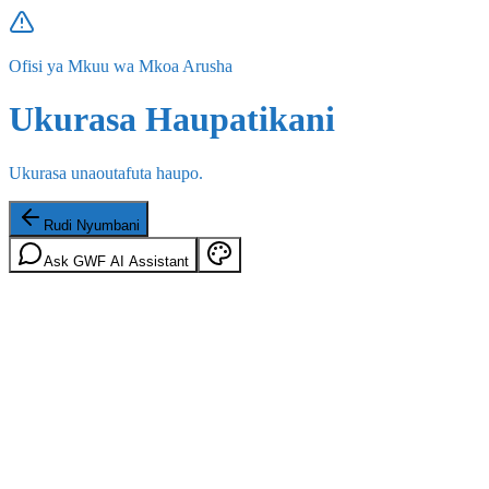
Ofisi ya Mkuu wa Mkoa Arusha
Ukurasa Haupatikani
Ukurasa unaoutafuta haupo.
Rudi Nyumbani
Ask GWF AI Assistant