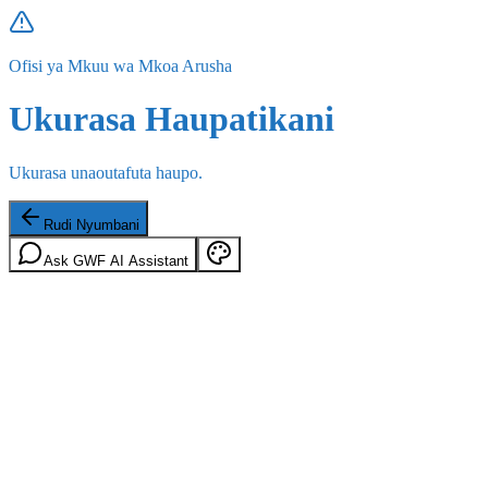
Ofisi ya Mkuu wa Mkoa Arusha
Ukurasa Haupatikani
Ukurasa unaoutafuta haupo.
Rudi Nyumbani
Ask GWF AI Assistant