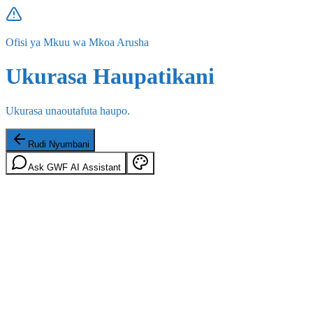
Ofisi ya Mkuu wa Mkoa Arusha
Ukurasa Haupatikani
Ukurasa unaoutafuta haupo.
Rudi Nyumbani
Ask GWF AI Assistant