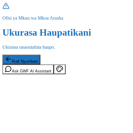
Ofisi ya Mkuu wa Mkoa Arusha
Ukurasa Haupatikani
Ukurasa unaoutafuta haupo.
Rudi Nyumbani
Ask GWF AI Assistant