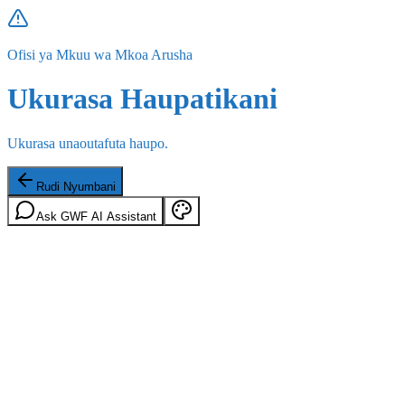
Ofisi ya Mkuu wa Mkoa Arusha
Ukurasa Haupatikani
Ukurasa unaoutafuta haupo.
Rudi Nyumbani
Ask GWF AI Assistant