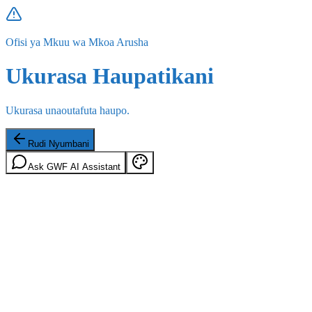
Ofisi ya Mkuu wa Mkoa Arusha
Ukurasa Haupatikani
Ukurasa unaoutafuta haupo.
Rudi Nyumbani
Ask GWF AI Assistant