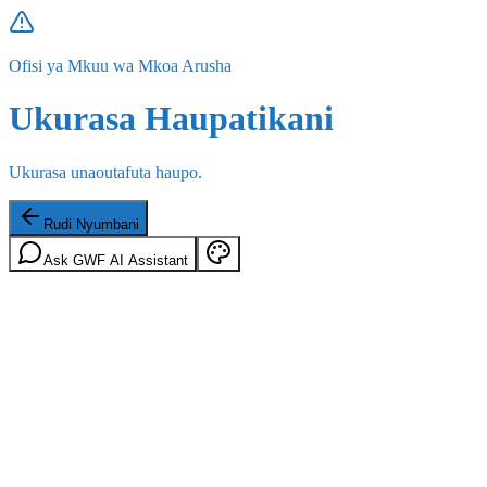
Ofisi ya Mkuu wa Mkoa Arusha
Ukurasa Haupatikani
Ukurasa unaoutafuta haupo.
Rudi Nyumbani
Ask GWF AI Assistant