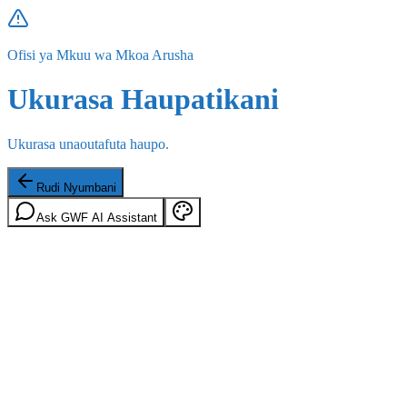
Ofisi ya Mkuu wa Mkoa Arusha
Ukurasa Haupatikani
Ukurasa unaoutafuta haupo.
Rudi Nyumbani
Ask GWF AI Assistant