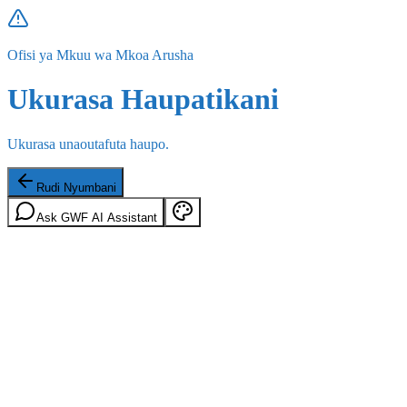
Ofisi ya Mkuu wa Mkoa Arusha
Ukurasa Haupatikani
Ukurasa unaoutafuta haupo.
Rudi Nyumbani
Ask GWF AI Assistant