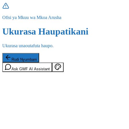
Ofisi ya Mkuu wa Mkoa Arusha
Ukurasa Haupatikani
Ukurasa unaoutafuta haupo.
Rudi Nyumbani
Ask GWF AI Assistant