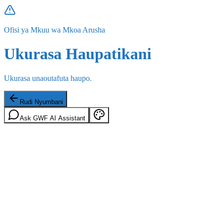
Ofisi ya Mkuu wa Mkoa Arusha
Ukurasa Haupatikani
Ukurasa unaoutafuta haupo.
Rudi Nyumbani
Ask GWF AI Assistant